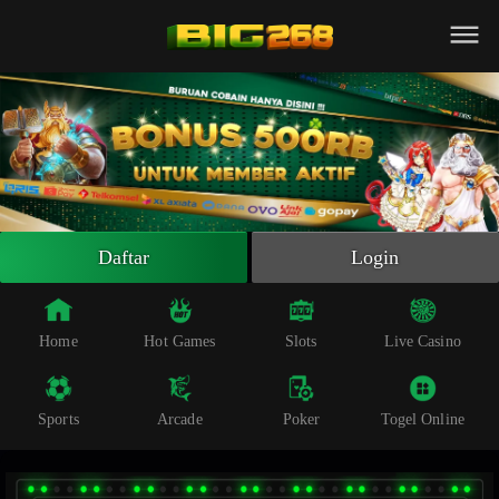
Beranda
Slot Online
Live Casino
Sportsbook
Arcade
Togel Online
Daftar
Login
Poker
Whatsapp
Home
Hot Games
Slots
Live Casino
Telegram
Sports
Arcade
Poker
Togel Online
Livechat