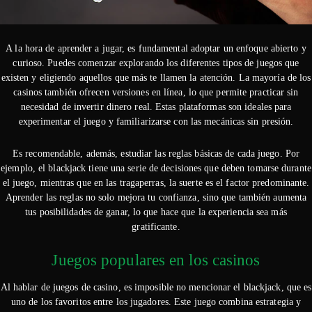
A la hora de aprender a jugar, es fundamental adoptar un enfoque abierto y
curioso. Puedes comenzar explorando los diferentes tipos de juegos que
existen y eligiendo aquellos que más te llamen la atención. La mayoría de los
casinos también ofrecen versiones en línea, lo que permite practicar sin
necesidad de invertir dinero real. Estas plataformas son ideales para
experimentar el juego y familiarizarse con las mecánicas sin presión.
Es recomendable, además, estudiar las reglas básicas de cada juego. Por
ejemplo, el blackjack tiene una serie de decisiones que deben tomarse durante
el juego, mientras que en las tragaperras, la suerte es el factor predominante.
Aprender las reglas no solo mejora tu confianza, sino que también aumenta
tus posibilidades de ganar, lo que hace que la experiencia sea más
gratificante.
Juegos populares en los casinos
Al hablar de juegos de casino, es imposible no mencionar el blackjack, que es
uno de los favoritos entre los jugadores. Este juego combina estrategia y