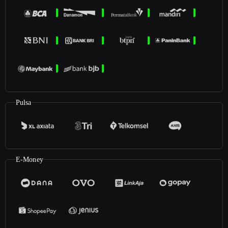
Pulsa
E-Money