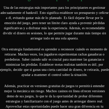
Una de las estrategias más importantes para los principiantes es gestionar
adecuadamente el bankroll. Esto significa establecer un presupuesto y ceñirse
a él, evitando gastar más de lo planeado. Es fácil dejarse llevar por la
emoción del juego, pero tener un límite claro ayuda a prevenir pérdidas
significativas y a disfrutar más la experiencia. Además, es recomendable
dividir el dinero en sesiones, lo que permite jugar durante más tiempo sin
arriesgar todo en una sola apuesta.
Otra estrategia fundamental es aprender a reconocer cuándo es momento de
retirarse. Muchas veces, los jugadores experimentan rachas ganadoras o
perdedoras. Saber cuándo salir es crucial para mantener las ganancias o
minimizar las pérdidas. Establecer metas realistas también es útil; por
ejemplo, decidir que si ganas una cierta cantidad de dinero, te retirarás, pued
ayudar a mantener el control sobre la situación.
Además, practicar en versiones gratuitas de juegos te permitirá entender
mejor la mecánica sin riesgo. Muchos casinos en línea ofrecen versiones
demo de sus juegos, lo que te da la oportunidad de probar diferentes
estrategias y familiarizarte con el juego antes de arriesgar dinero real.
Aprovechar estas oportunidades puede hacer una gran diferencia en tu