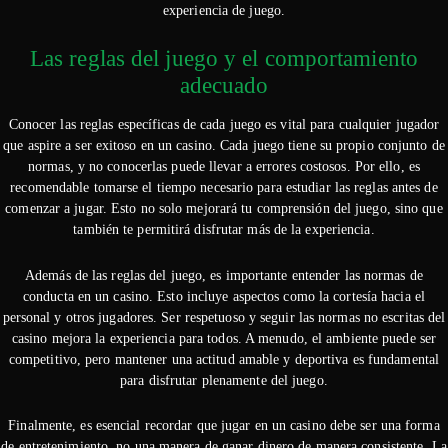
experiencia de juego.
Las reglas del juego y el comportamiento
adecuado
Conocer las reglas específicas de cada juego es vital para cualquier jugador
que aspire a ser exitoso en un casino. Cada juego tiene su propio conjunto de
normas, y no conocerlas puede llevar a errores costosos. Por ello, es
recomendable tomarse el tiempo necesario para estudiar las reglas antes de
comenzar a jugar. Esto no solo mejorará tu comprensión del juego, sino que
también te permitirá disfrutar más de la experiencia.
Además de las reglas del juego, es importante entender las normas de
conducta en un casino. Esto incluye aspectos como la cortesía hacia el
personal y otros jugadores. Ser respetuoso y seguir las normas no escritas del
casino mejora la experiencia para todos. A menudo, el ambiente puede ser
competitivo, pero mantener una actitud amable y deportiva es fundamental
para disfrutar plenamente del juego.
Finalmente, es esencial recordar que jugar en un casino debe ser una forma
de entretenimiento, no una manera de ganar dinero de manera consistente. La