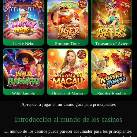
Lucky Neko
Fortune Tiger
Treasures of Aztec
Wild Bandito
Dreams of Macau
Rooster Rumble
Aprender a jugar en un casino guía para principiantes
Introducción al mundo de los casinos
El mundo de los casinos puede parecer abrumador para los principiantes,