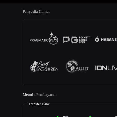
Penyedia Games
Metode Pembayaran
Transfer Bank