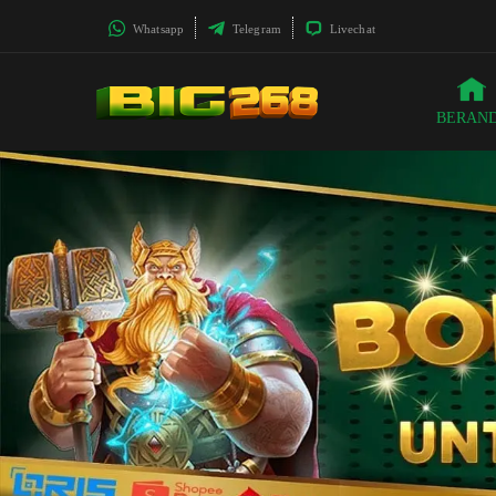
Whatsapp
Telegram
Livechat
BERAN