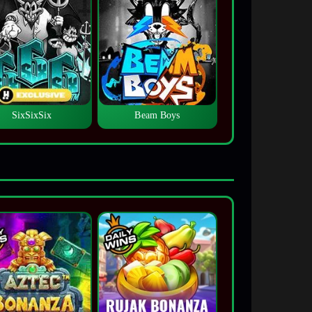
SixSixSix
Beam Boys