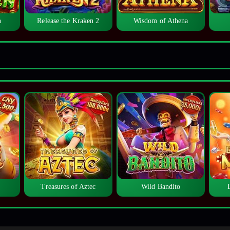
n
Release the Kraken 2
Wisdom of Athena
Treasures of Aztec
Wild Bandito