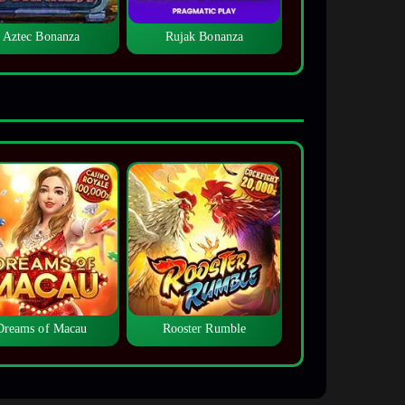
Aztec Bonanza
Rujak Bonanza
Dreams of Macau
Rooster Rumble