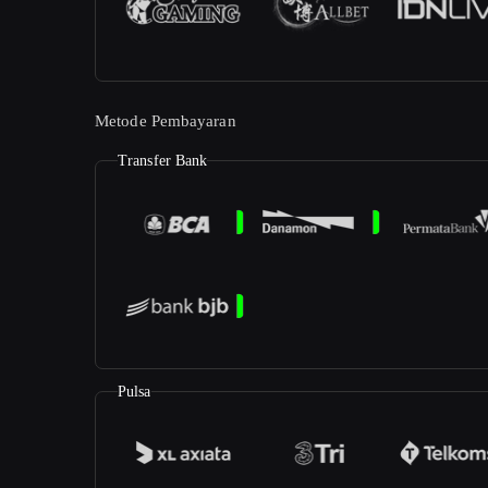
Metode Pembayaran
Transfer Bank
Pulsa