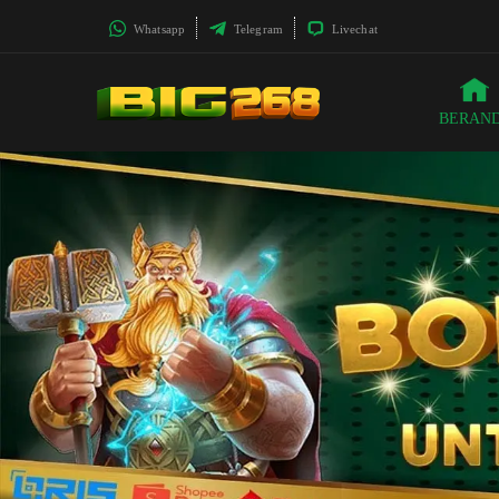
Whatsapp
Telegram
Livechat
BERAN