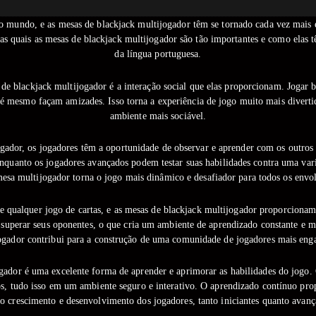
o mundo, e as mesas de blackjack multijogador têm se tornado cada vez mais e
las quais as mesas de blackjack multijogador são tão importantes e como elas 
da língua portuguesa.
s de blackjack multijogador é a interação social que elas proporcionam. Joga
 até mesmo façam amizades. Isso torna a experiência de jogo muito mais diver
ambiente mais sociável.
ogador, os jogadores têm a oportunidade de observar e aprender com os outros 
enquanto os jogadores avançados podem testar suas habilidades contra uma var
sa multijogador torna o jogo mais dinâmico e desafiador para todos os envo
e qualquer jogo de cartas, e as mesas de blackjack multijogador proporcionam
ra superar seus oponentes, o que cria um ambiente de aprendizado constante e 
ogador contribui para a construção de uma comunidade de jogadores mais enga
gador é uma excelente forma de aprender e aprimorar as habilidades do jogo. 
ros, tudo isso em um ambiente seguro e interativo. O aprendizado contínuo pro
 o crescimento e desenvolvimento dos jogadores, tanto iniciantes quanto avanç