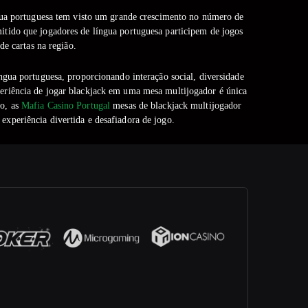
gua portuguesa tem visto um grande crescimento no número de
mitido que jogadores de língua portuguesa participem de jogos
de cartas na região.
gua portuguesa, proporcionando interação social, diversidade
periência de jogar blackjack em uma mesa multijogador é única
to, as
Mafia Casino Portugal
mesas de blackjack multijogador
experiência divertida e desafiadora de jogo.