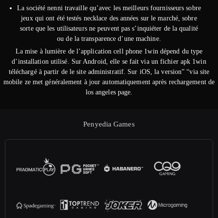
La société nenni travaille qu’avec les meilleurs fournisseurs sobre
jeux qui ont été testés necklace des années sur le marché, sobre
sorte que les utilisateurs ne peuvent pas s’inquiéter de la qualité
ou de la transparence d’une machine.
La mise à lumière de l’application cell phone 1win dépend du type
d’installation utilisé. Sur Android, elle se fait via un fichier apk 1win
téléchargé à partir de le site administratif. Sur iOS, la version” “via site
mobile ze met généralement à jour automatiquement après rechargement de
los angeles page.
Penyedia Games