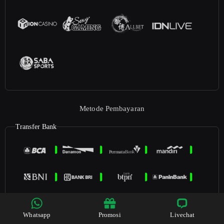
Metode Pembayaran
Transfer Bank
Whatsapp
Promosi
Livechat