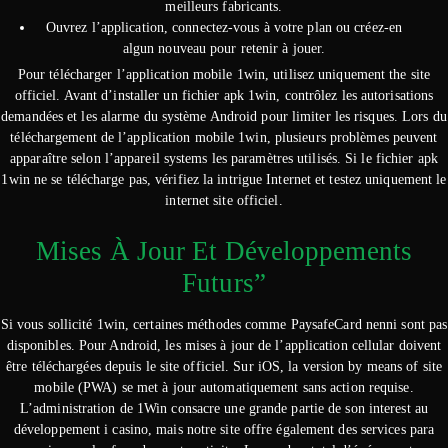
meilleurs fabricants.
Ouvrez l’application, connectez-vous à votre plan ou créez-en
algun nouveau pour retenir à jouer.
Pour télécharger l’application mobile 1win, utilisez uniquement the site
officiel. Avant d’installer un fichier apk 1win, contrôlez les autorisations
demandées et les alarme du système Android pour limiter les risques. Lors du
téléchargement de l’application mobile 1win, plusieurs problèmes peuvent
apparaître selon l’appareil systems les paramètres utilisés. Si le fichier apk
1win ne se télécharge pas, vérifiez la intrigue Internet et testez uniquement le
internet site officiel.
Mises À Jour Et Développements
Futurs”
Si vous sollicité 1win, certaines méthodes comme PaysafeCard nenni sont pas
disponibles. Pour Android, les mises à jour de l’application cellular doivent
être téléchargées depuis le site officiel. Sur iOS, la version by means of site
mobile (PWA) se met à jour automatiquement sans action requise.
L’administration de 1Win consacre une grande partie de son interest au
développement i casino, mais notre site offre également des services para