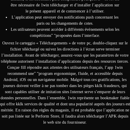
être nécessaire de 1win télécharger et d’installer l’application sur
le présent appareil et de commencer à l’utiliser.
L’application peut envoyer des notifications push concernant les
paris ou les changements de cotes.
Les utilisateurs peuvent accéder à différents événements selon les
compétitions” “proposées dans l’interface.
Ouvrez le carteggio « Téléchargements » de votre pc, double-cliquez sur le
fichier téléchargé ou suivez les directions à l’écran serve terminer
l’installation. Avant de télécharger, assurez-vous que les paramètres de votre
téléphone autorisent l’installation d’applications depuis des resources tierces.
Conçue fill répondre aux attentes des utilisateurs français, l’app 1win
recommend une” “program ergonomique, fluide, et accessible depuis
Android, iOS ou un navigateur mobile. Malgré tous ces gratifications, les
joueurs doivent veiller à ne pas tomber dans les pièges kklk fraudeurs, qui
sont capables utiliser de imitation sites Internet serve s’emparer de leurs
données personnelles. Dans l’ensemble, 1win représente un bookmaker fiable
qui offre kklk services de qualité et dont una popularité auprès des joueurs es
méritée. En raison des règles du magasin, il est probable que l’application ne
soit pas listée sur le Perform Store, il faudra alors télécharger l’APK depuis
le web site du fournisseur.