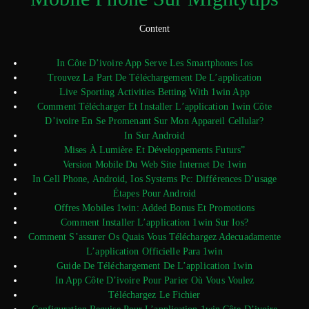
Content
In Côte D’ivoire App Serve Les Smartphones Ios
Trouvez La Part De Téléchargement De L’application
Live Sporting Activities Betting With 1win App
Comment Télécharger Et Installer L’application 1win Côte
D’ivoire En Se Promenant Sur Mon Appareil Cellular?
In Sur Android
Mises À Lumière Et Développements Futurs”
Version Mobile Du Web Site Internet De 1win
In Cell Phone, Android, Ios Systems Pc: Différences D’usage
Étapes Pour Android
Offres Mobiles 1win: Added Bonus Et Promotions
Comment Installer L’application 1win Sur Ios?
Comment S’assurer Os Quais Vous Téléchargez Adecuadamente
L’application Officielle Para 1win
Guide De Téléchargement De L’application 1win
In App Côte D’ivoire Pour Parier Où Vous Voulez
Téléchargez Le Fichier