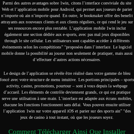
Parmi des autres avantages sobre 1win, citons l’interface conviviale du site
Web et l’application mobile pour Android, qui permet aux joueurs de parier
n’importe où ain n’importe quand. En outre, le bookmaker offre des benefit
attrayants aux nouveaux clients et aux clients réguliers, ce qui rend le jeu sur
ses ressources encore plus rentable. L’application mobile 1win inclut
également une section dédiée aux e-sports, avec pas mal jeux disponibles
through le site cellular. Les utilisateurs sont capables accéder à différents
événements selon les compétitions” “proposées dans l’interface. Le logiciel
mobile donne la possibilité au joueur non seulement de pratiquer, mais aussi
d’effectuer d’autres actions nécessaires.
Le design de l’application se révèle être réalisé dans votre gamme de bleu
foncé avec votre structure de menu intuitive. Les portions principales – sports
activity, casino, promotions, pourtour – sont à vous depuis la webpage
d’accueil. Les éléments de contrôle deviennent grands, ce qui est pratique
serve une utilisation à une main. L’interface est adaptée aux écrans mobiles,
chacune les fonctions fonctionnent sans délai. Vous pouvez ensuite utiliser
l’application 1win sur votre appareil iOS et parier sur des sports ain” “des
jeux de casino à tout instant, où que les joueurs soyez.
Comment Télécharger Ainsi Que Installer