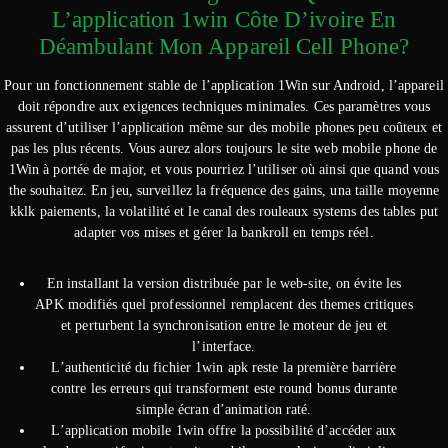
L’application 1win Côte D’ivoire En
Déambulant Mon Appareil Cell Phone?
Pour un fonctionnement stable de l’application 1Win sur Android, l’appareil
doit répondre aux exigences techniques minimales. Ces paramètres vous
assurent d’utiliser l’application même sur des mobile phones peu coûteux et
pas les plus récents. Vous aurez alors toujours le site web mobile phone de
1Win à portée de major, et vous pourriez l’utiliser où ainsi que quand vous
the souhaitez. En jeu, surveillez la fréquence des gains, una taille moyenne
kklk paiements, la volatilité et le canal des rouleaux systems des tables put
adapter vos mises et gérer la bankroll en temps réel.
En installant la version distribuée par le web-site, on évite les
APK modifiés quel professionnel remplacent des themes critiques
et perturbent la synchronisation entre le moteur de jeu et
l’interface.
L’authenticité du fichier 1win apk reste la première barrière
contre les erreurs qui transforment este round bonus durante
simple écran d’animation raté.
L’application mobile 1win offre la possibilité d’accéder aux