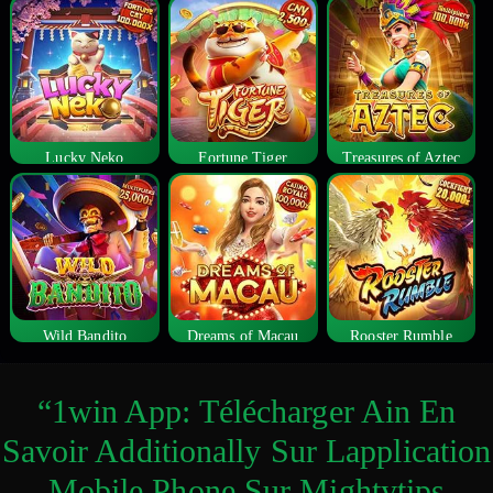
Lucky Neko
Fortune Tiger
Treasures of Aztec
Wild Bandito
Dreams of Macau
Rooster Rumble
“1win App: Télécharger Ain En
Savoir Additionally Sur Lapplication
Mobile Phone Sur Mightytips