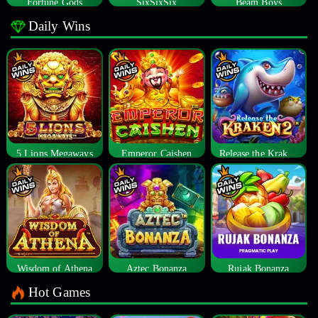
Fortune Gods
SixSixSix
Beam Boys
Daily Wins
5 Lions Megaways
Emperor Caishen
Release the Kraken 2
Wisdom of Athena
Aztec Bonanza
Rujak Bonanza
Hot Games