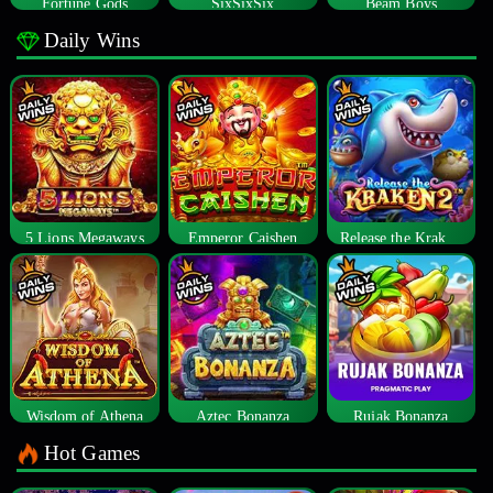
Fortune Gods
SixSixSix
Beam Boys
Daily Wins
5 Lions Megaways
Emperor Caishen
Release the Kraken 2
Wisdom of Athena
Aztec Bonanza
Rujak Bonanza
Hot Games