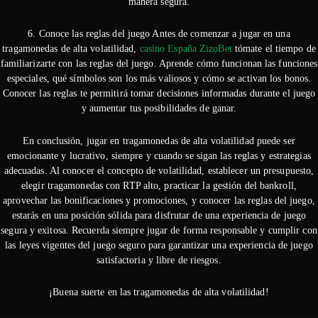
manera segura.
6. Conoce las reglas del juego Antes de comenzar a jugar en una
tragamonedas de alta volatilidad,
casino España ZizoBet
tómate el tiempo de
familiarizarte con las reglas del juego. Aprende cómo funcionan las funciones
especiales, qué símbolos son los más valiosos y cómo se activan los bonos.
Conocer las reglas te permitirá tomar decisiones informadas durante el juego
y aumentar tus posibilidades de ganar.
En conclusión, jugar en tragamonedas de alta volatilidad puede ser
emocionante y lucrativo, siempre y cuando se sigan las reglas y estrategias
adecuadas. Al conocer el concepto de volatilidad, establecer un presupuesto,
elegir tragamonedas con RTP alto, practicar la gestión del bankroll,
aprovechar las bonificaciones y promociones, y conocer las reglas del juego,
estarás en una posición sólida para disfrutar de una experiencia de juego
segura y exitosa. Recuerda siempre jugar de forma responsable y cumplir con
las leyes vigentes del juego seguro para garantizar una experiencia de juego
satisfactoria y libre de riesgos.
¡Buena suerte en las tragamonedas de alta volatilidad!