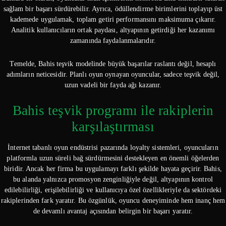
sağlam bir başarı sürdürebilir. Ayrıca, ödüllendirme birimlerini toplayıp üst
kademede uygulamak, toplam getiri performansını maksimuma çıkarır.
Analitik kullanıcıların ortak paydası, altyapının getirdiği her kazanımı
zamanında faydalanmalarıdır.
Temelde, Bahis teşvik modelinde büyük başarılar raslantı değil, hesaplı
adımların neticesidir. Planlı oyun oynayan oyuncular, sadece teşvik değil,
uzun vadeli bir fayda ağı kazanır.
Bahis teşvik programı ile rakiplerin
karşılaştırması
İnternet tabanlı oyun endüstrisi pazarında loyalty sistemleri, oyuncuların
platformla uzun süreli bağ sürdürmesini destekleyen en önemli öğelerden
biridir. Ancak her firma bu uygulamayı farklı şekilde hayata geçirir. Bahis,
bu alanda yalnızca promosyon zenginliğiyle değil, altyapının kontrol
edilebilirliği, erişilebilirliği ve kullanıcıya özel özellikleriyle da sektördeki
rakiplerinden fark yaratır. Bu özgünlük, oyuncu deneyiminde hem inanç hem
de devamlı avantaj açısından belirgin bir başarı yaratır.