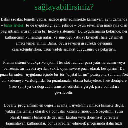
sağlayabilirsiniz?
Bahis sadakat temelli yapısı, sadece gelir edinmekle kalmayan, aynı zamanda
–
bahis siteleri
’te de uyguladığı aynı şekilde – oyun severlerin markayla olan
bağlantısını artıran derin bir hediye sistemidir. Bu uygulamanın kökünde, her
kullanıcının kullandığı anları ve sunduğu katkıyı kıymetli hale getirmek
amacı temel alınır. Bahis, oyun severlerin sürekli devamını
cesaretlendirirken, uzun vadeli sadakat duygusunu da pekiştirir.
Planın sistemi oldukça kolaydır. Her slot raundu, para yatırma adımı veya
benzersiz turnuvada ayrılan vakit, oyun severe puan olarak hesaplanır. Bu
puan birimleri, uygulama içinde bir tür “dijital birim” pozisyonu sunulur. Net
bir kademeye varıldığında, bu puanlamalar ekstra bakiyelere, free dönüşlere
(free spin) ya da doğrudan transfer edilebilir gerçek para bonuslara
çevrilebilir.
Loyalty programının en değerli avantajı, üyelerin yalnızca kısmete değil,
yaklaşıma temelli olarak da bonuslar kazanabilmesidir. Sözgelimi, rutin
olarak tanımlı bahislerde devamlı katılan veya dönemsel görevleri
tamamlayan kullanıcılar, bonus krediler edinerek programda daha hızlı