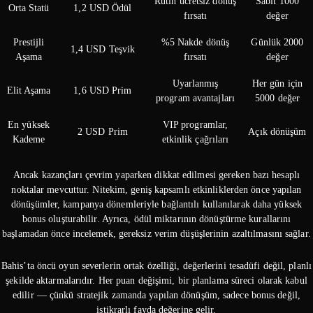
Rutin ücretsiz dönüş
Sabit 1000
Orta Statü
1,2 USD Ödül
fırsatı
değer
Prestijli
%5 Nakde dönüş
Günlük 2000
1,4 USD Teşvik
Aşama
fırsatı
değer
Uyarlanmış
Her gün için
Elit Aşama
1,6 USD Prim
program avantajları
5000 değer
En yüksek
VIP programlar,
2 USD Prim
Açık dönüşüm
Kademe
etkinlik çağrıları
Ancak kazançları çevrim yaparken dikkat edilmesi gereken bazı hesaplı
noktalar mevcuttur. Nitekim, geniş kapsamlı etkinliklerden önce yapılan
dönüşümler, kampanya dönemleriyle bağlantılı kullanılarak daha yüksek
bonus oluşturabilir. Ayrıca, ödül miktarının dönüştürme kurallarını
başlamadan önce incelemek, gereksiz verim düşüşlerinin azaltılmasını sağlar.
Bahis’ta öncü oyun severlerin ortak özelliği, değerlerini tesadüfi değil, planlı
şekilde aktarmalarıdır. Her puan değişimi, bir planlama süreci olarak kabul
edilir — çünkü stratejik zamanda yapılan dönüşüm, sadece bonus değil,
istikrarlı fayda değerine gelir.