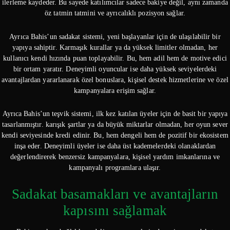
ilerleme kaydeder. Bu sayede katılımcılar sadece bakiye değil, aynı zamanda
öz tatmin tatmini ve ayrıcalıklı pozisyon sağlar.
Ayrıca Bahis’un sadakat sistemi, yeni başlayanlar için de ulaşılabilir bir
yapıya sahiptir. Karmaşık kurallar ya da yüksek limitler olmadan, her
kullanıcı kendi hızında puan toplayabilir. Bu, hem adil hem de motive edici
bir ortam yaratır. Deneyimli oyuncular ise daha yüksek seviyelerdeki
avantajlardan yararlanarak özel bonuslara, kişisel destek hizmetlerine ve özel
kampanyalara erişim sağlar.
Ayrıca Bahis’un teşvik sistemi, ilk kez katılan üyeler için de basit bir yapıya
tasarlanmıştır. karışık şartlar ya da büyük miktarlar olmadan, her oyun sever
kendi seviyesinde kredi edinir. Bu, hem dengeli hem de pozitif bir ekosistem
inşa eder. Deneyimli üyeler ise daha üst kademelerdeki olanaklardan
değerlendirerek benzersiz kampanyalara, kişisel yardım imkanlarına ve
kampanyalı programlara ulaşır.
Sadakat basamakları ve avantajların
kapısını sağlamak