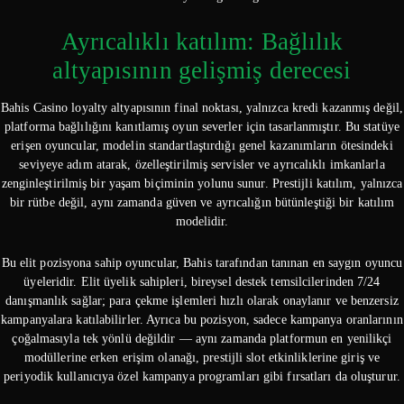
Ayrıcalıklı katılım: Bağlılık
altyapısının gelişmiş derecesi
Bahis Casino loyalty altyapısının final noktası, yalnızca kredi kazanmış değil,
platforma bağlılığını kanıtlamış oyun severler için tasarlanmıştır. Bu statüye
erişen oyuncular, modelin standartlaştırdığı genel kazanımların ötesindeki
seviyeye adım atarak, özelleştirilmiş servisler ve ayrıcalıklı imkanlarla
zenginleştirilmiş bir yaşam biçiminin yolunu sunur. Prestijli katılım, yalnızca
bir rütbe değil, aynı zamanda güven ve ayrıcalığın bütünleştiği bir katılım
modelidir.
Bu elit pozisyona sahip oyuncular, Bahis tarafından tanınan en saygın oyuncu
üyeleridir. Elit üyelik sahipleri, bireysel destek temsilcilerinden 7/24
danışmanlık sağlar; para çekme işlemleri hızlı olarak onaylanır ve benzersiz
kampanyalara katılabilirler. Ayrıca bu pozisyon, sadece kampanya oranlarının
çoğalmasıyla tek yönlü değildir — aynı zamanda platformun en yenilikçi
modüllerine erken erişim olanağı, prestijli slot etkinliklerine giriş ve
periyodik kullanıcıya özel kampanya programları gibi fırsatları da oluşturur.