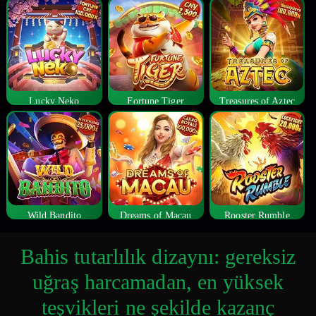
Lucky Neko
Fortune Tiger
Treasures of Aztec
Wild Bandito
Dreams of Macau
Rooster Rumble
Bahis tutarlılık dizaynı: gereksiz
uğraş harcamadan, en yüksek
teşvikleri ne şekilde kazanç