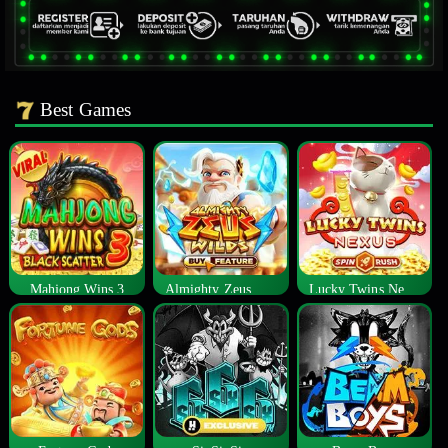
Best Games
Mahjong Wins 3
Almighty Zeus Wilds™
Lucky Twins Nexus