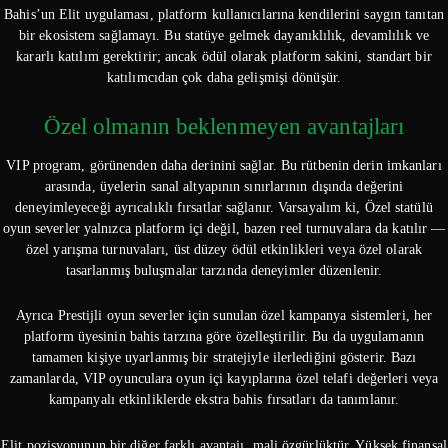
Bahis’un Elit uygulaması, platform kullanıcılarına kendilerini saygın tanıtan
bir ekosistem sağlamayı. Bu statüye gelmek dayanıklılık, devamlılık ve
kararlı katılım gerektirir; ancak ödül olarak platform sakini, standart bir
katılımcıdan çok daha gelişmişi dönüşür.
Özel olmanın beklenmeyen avantajları
VIP program, görünenden daha derinini sağlar. Bu rütbenin derin imkanları
arasında, üyelerin sanal altyapının sınırlarının dışında değerini
deneyimleyeceği ayrıcalıklı fırsatlar sağlanır. Varsayalım ki, Özel statülü
oyun severler yalnızca platform içi değil, bazen reel turnuvalara da katılır —
özel yarışma turnuvaları, üst düzey ödül etkinlikleri veya özel olarak
tasarlanmış buluşmalar tarzında deneyimler düzenlenir.
Ayrıca Prestijli oyun severler için sunulan özel kampanya sistemleri, her
platform üyesinin bahis tarzına göre özelleştirilir. Bu da uygulamanın
tamamen kişiye uyarlanmış bir stratejiyle ilerlediğini gösterir. Bazı
zamanlarda, VIP oyunculara oyun içi kayıplarına özel telafi değerleri veya
kampanyalı etkinliklerde ekstra bahis fırsatları da tanımlanır.
Elit pozisyonunun bir diğer farklı avantajı, mali özgürlüktür. Yüksek finansal