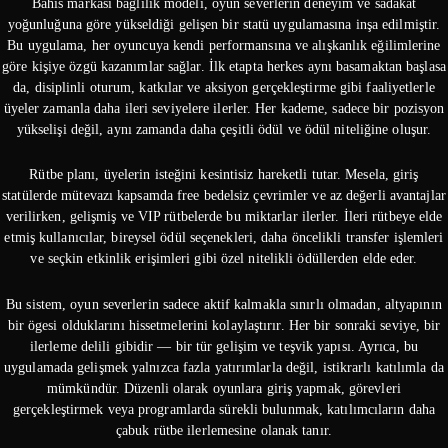
Bahis markası bağlılık modeli, oyun severlerin deneyim ve sadakat
yoğunluğuna göre yükseldiği gelişen bir statü uygulamasına inşa edilmiştir.
Bu uygulama, her oyuncuya kendi performansına ve alışkanlık eğilimlerine
göre kişiye özgü kazanımlar sağlar. İlk etapta herkes aynı basamaktan başlasa
da, disiplinli oturum, katkılar ve aksiyon gerçekleştirme gibi faaliyetlerle
üyeler zamanla daha ileri seviyelere ilerler. Her kademe, sadece bir pozisyon
yükselişi değil, aynı zamanda daha çeşitli ödül ve ödül niteliğine oluşur.
Rütbe planı, üyelerin isteğini kesintisiz hareketli tutar. Mesela, giriş
statülerde mütevazı kapsamda free bedelsiz çevrimler ve az değerli avantajlar
verilirken, gelişmiş ve VIP rütbelerde bu miktarlar ilerler. İleri rütbeye elde
etmiş kullanıcılar, bireysel ödül seçenekleri, daha öncelikli transfer işlemleri
ve seçkin etkinlik erişimleri gibi özel nitelikli ödüllerden elde eder.
Bu sistem, oyun severlerin sadece aktif kalmakla sınırlı olmadan, altyapının
bir ögesi olduklarını hissetmelerini kolaylaştırır. Her bir sonraki seviye, bir
ilerleme delili gibidir — bir tür gelişim ve teşvik yapısı. Ayrıca, bu
uygulamada gelişmek yalnızca fazla yatırımlarla değil, istikrarlı katılımla da
mümkündür. Düzenli olarak oyunlara giriş yapmak, görevleri
gerçekleştirmek veya programlarda sürekli bulunmak, katılımcıların daha
çabuk rütbe ilerlemesine olanak tanır.