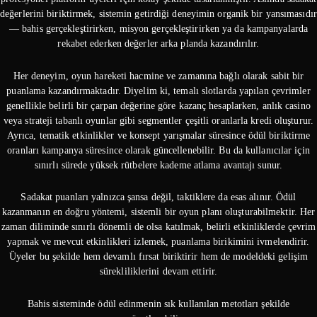
değerlerini biriktirmek, sistemin getirdiği deneyimin organik bir yansımasıdır
— bahis gerçekleştirirken, misyon gerçekleştirirken ya da kampanyalarda
rekabet ederken değerler arka planda kazandırılır.
Her deneyim, oyun hareketi hacmine ve zamanına bağlı olarak sabit bir
puanlama kazandırmaktadır. Diyelim ki, temalı slotlarda yapılan çevrimler
genellikle belirli bir çarpan değerine göre kazanç hesaplarken, anlık casino
veya strateji tabanlı oyunlar gibi segmentler çeşitli oranlarla kredi oluşturur.
Ayrıca, tematik etkinlikler ve konsept yarışmalar süresince ödül biriktirme
oranları kampanya süresince olarak güncellenebilir. Bu da kullanıcılar için
sınırlı sürede yüksek rütbelere kademe atlama avantajı sunur.
Sadakat puanları yalnızca şansa değil, taktiklere da esas alınır. Ödül
kazanmanın en doğru yöntemi, sistemli bir oyun planı oluşturabilmektir. Her
zaman diliminde sınırlı dönemli de olsa katılmak, belirli etkinliklerde çevrim
yapmak ve mevcut etkinlikleri izlemek, puanlama birikimini ivmelendirir.
Üyeler bu şekilde hem devamlı fırsat biriktirir hem de modeldeki gelişim
sürekliliklerini devam ettirir.
Bahis sisteminde ödül edinmenin sık kullanılan metotları şekilde