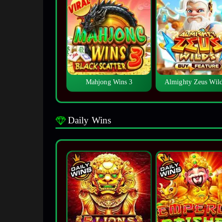
Mahjong Wins 3
Almighty Zeus Wi
Daily Wins