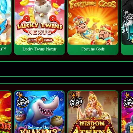
lds™
Lucky Twins Nexus
Fortune Gods