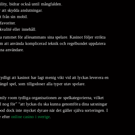
ity, bidrar också until mångfalden.
 att skydda anslutningar.
kt från sin mobil.
favoriter.
valité eller innehåll.
ta rummet för allesammans sina spelare. Kasinot följer strikta
enom att använda komplicerad teknik och regelbundet uppdatera
sina användare.
ligt att kasinot har lagt menig vikt vid att lyckas leverera en
gd spel, som tillgodoser alla typer utav spelare.
amily room tydliga organisationen av spelkategorierna, vilket
l nog för” “att lyckas du ska kunna genomföra dina satsningar
od dock inte mycket dyrare när det gäller själva sorteringen. I
e efter
online casino i sverige
.