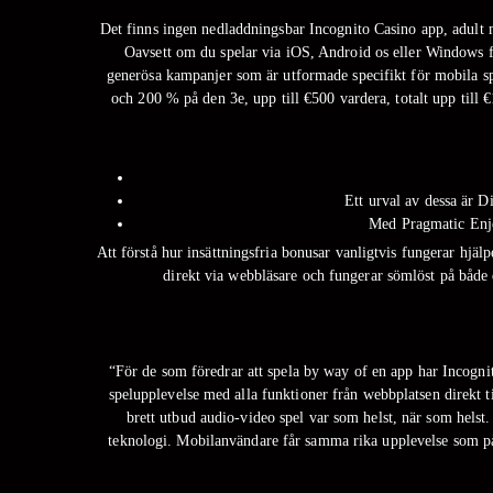
Det finns ingen nedladdningsbar Incognito Casino app, adult
Oavsett om du spelar via iOS, Android os eller Windows f
generösa kampanjer som är utformade specifikt för mobila s
och 200 % på den 3e, upp till €500 vardera, totalt upp till 
Ett urval av dessa är
Med Pragmatic Enjoy
Att förstå hur insättningsfria bonusar vanligtvis fungerar hjäl
direkt via webbläsare och fungerar sömlöst på både d
“För de som föredrar att spela by way of en app har Incogni
spelupplevelse med alla funktioner från webbplatsen direkt t
brett utbud audio-video spel var som helst, när som hel
teknologi. Mobilanvändare får samma rika upplevelse som på