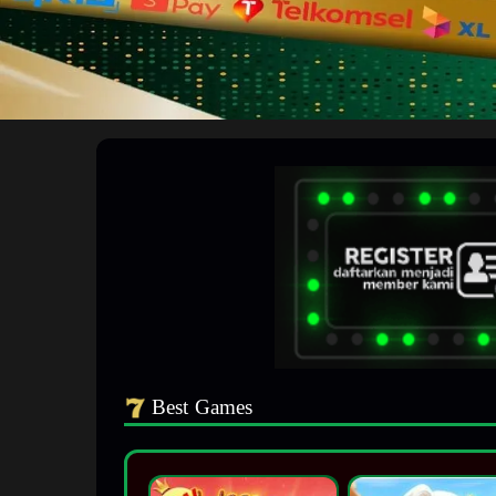
Best Games