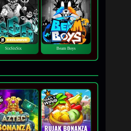
SixSixSix
Beam Boys