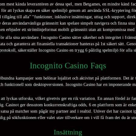
m mest kända leverantören av dessa spel, men Betgames, en mindre känd facil
 för att lyckas skapa en säker spelmiljö genom att använda SSL-kryptering för
 tillgång till alla” “funktioner, inklusive insättningar, uttag och support, dire
 deras användarvänliga gränssnitt kan spelare simpelt navigera och finna sina 
en erbjuder ett strömlinjeformat mobilt gränssnitt utan att kompromissa med k
för alla sina användare. Incognito Casino sätter säkerhet och integritet i främs
ata och garantera att finansiella transaktioner hanteras på 1st säkert sätt. G
protokoll, säkerställer Incognito Casino en trygg 6 pålitlig spelmiljö för alla 
Incognito Casino Faqs
bundna kampanjer som belönar lojalitet och aktivitet på plattformen. Det är tyd
och funktionell som desktopversionen. Incognito Casino har en imponerande män
tt lyckas utforska, vilket givetvis ger en rik variation. En annan fördel är f
g. Casinot ger dessutom konkurrenskraftiga odds, 6 en plattform som är enke
atsa på matcher som pågår my partner and i realtid. Utöver det har casinot ip
ig på sökfunktionen eller valet utav tillverkare om i vill få fram det du är ut
Insättning