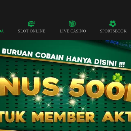
DA
SLOT ONLINE
LIVE CASINO
SPORTSBOOK