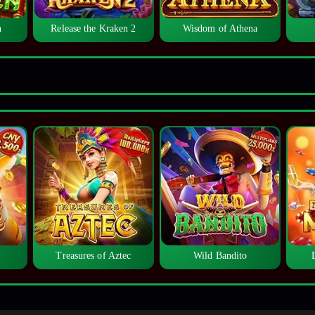
n
Release the Kraken 2
Wisdom of Athena
Treasures of Aztec
Wild Bandito