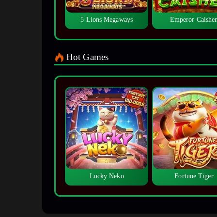
5 Lions Megaways
Emperor Caishe
Hot Games
Lucky Neko
Fortune Tiger