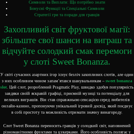
Символи та Виплати: Що потрібно знати
Бонусні Функції та Спеціальні Символи
Стратегії гри та поради для гравців
Захопливий світ фруктової магії:
збільште свої шанси на виграш та
відчуйте солодкий смак перемоги
у слоті Sweet Bonanza.
У світі сучасних азартних ігор існує безліч захопливих слотів, але один
з них особливим чином запам’ятався шанувальникам –
sweet bonanza
slot
. Цей слот, розроблений Pragmatic Play, швидко здобув популярність
завдяки своїй яскравій графіці, приємній музиці та потенціалу для
великих виграшів. Він став справжньою сенсацією серед любителів
онлайн-казино, пропонуючи унікальний ігровий досвід, який поєднує
в собі простоту та можливість отримати значну винагороду.
Слот Sweet Bonanza переносить гравців у солодкий світ, наповнений
різноманітними фруктами та цукерками. Його особливість полягає у