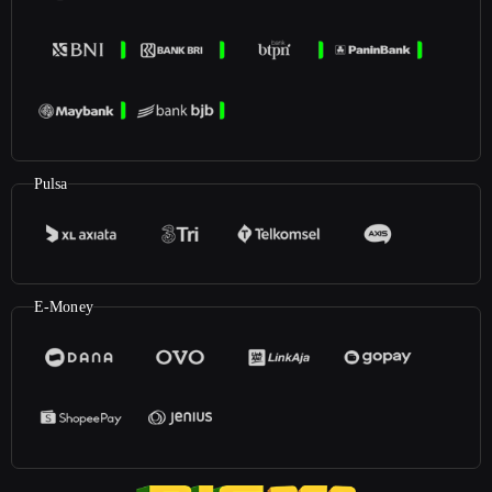
Pulsa
E-Money