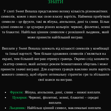
знати
У слоті Sweet Bonanza представлено велику кількість різноманітних
символів, кожен з яких має свою власну вартість. Найменш прибуткові
символи – це фрукти, такі як яблука, апельсини, дині та сливи. Більш
цінні символи – це цукерки різних кольорів: червоні, фіолетові, зелені
та блакитні. Найбільш цінним символом є розкішний льодяник, який
може принести найбільший виграш.
Виплати у Sweet Bonanza залежать від кількості символів у комбінації
та їхньої вартості. Чим більше однакових символів з’являється на
екрані, тим більший виграш отримує гравець. Окремо слід зазначити
скаттер символ, який активує режим безкоштовних обертань і може
принести значні виграші. Для азартних гравців важливо знати вартість
кожного символу, щоб обрати оптимальну стратегію гри та збільшити
свої шанси на виграш.
Фрукти:
Яблука, апельсини, дині, сливи – нижні виплати.
Цукерки:
Червоні, фіолетові, зелені, блакитні – середні
виплати.
Льодяник:
Найбільш цінний символ, максимальні виплати.