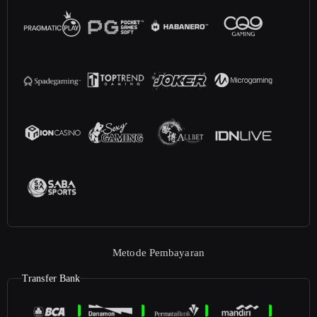
Metode Pembayaran
Transfer Bank