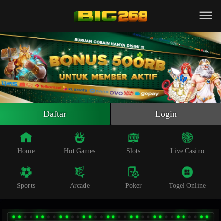
Beranda
Slot Online
Live Casino
Sportsbook
Arcade
Togel Online
Daftar
Login
Poker
Whatsapp
Home
Hot Games
Slots
Live Casino
Telegram
Sports
Arcade
Poker
Togel Online
Livechat