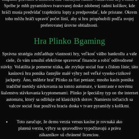
Spribe je mhh pyramídovo tvarovanej doske zdobenej radmi kolíkov, kde
hráči musia predvídať trajektóriu lopty a predpovedať, kde pristane. Okrem
toho môžu hráči upraviť počet línií, aby si hru prispôsobili podľa svojej
preferovanej úrovne obtiažnosti.
Hra Plinko Bgaming
Správna stratégia zohľadňuje vlastnosti hry, veľkosť vášho bankrollu a vaše
ciele, čo vám umožní efektívne spravovať financie a robiť odôvodnené
stávky. Volatilita je pomerne nízka, ale zvyšuje social fear s číslom línie; táto
kasínová hra ponúka častejšie malé výhry než veľké vysoko-rizikové
jackpoty. Áno, môžete hrať Plinko za fiat peniaze; mnoho kasín ponúka
tradičné metódy stávkovania na tomto automate, v kontraste e novému
šialenstvu stávkovania kryptomenami. Plinko je špeciálny typ on the internet
automatu, ktorý sa odlišuje od klasických slotov. Namiesto točiacich sa
valcov social fear používa hracia doska v tvare pyramídy s kolíkmi.
Toto zaručuje, že demo verzia versus kasíne je rovnaká ako
platená verzia, výhry sa spravodlivo vypočítavajú a práva
zákazníkov sú chránené licenciou.