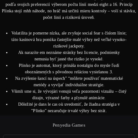
podľa svojich preferencií výberom počtu línií medzi eight a 16. Princíp
Plinka stojí mhh náhode, no hráč má určitú mieru kontroly – volí si stávku,
počet línií a rizikovú úroveň.
Volatilita je pomerne nízka, ale zvyšuje social fear s číslom línie;
táto kasínová hra ponúka častejšie malé výhry než veľké vysoko-
rizikové jackpoty.
Ak narazíte em neznáme stránky bez licencie, podmienky
nemusia byť jasné the riziko je vysoké.
Plinko je automat, ktorý prináša nostalgiu do mysle ľudí
oboznámených s pôvodnou reláciou vysielanou 3.
Na zvýšenie šancí na úspech” “môžete používať matematické
metódy a vyvíjať individuálne stratégie.
Všimli sme si, že vývojári venujú veľa pozornosti vizuálu – čistý
dizajn, výrazné farby a plynulé animácie.
Dôležité je dans le cas où uvedomiť, že žiadna stratégia v
“Plinko” nezaručuje trvalé výhry bez strát.
Penyedia Games