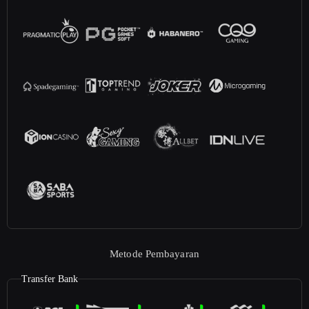
Metode Pembayaran
Transfer Bank