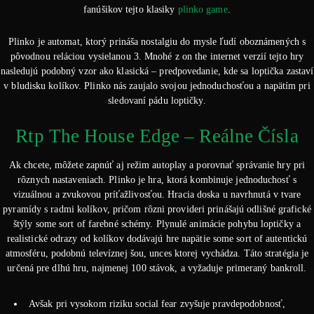
fanúšikov tejto klasiky
plinko game
.
Plinko je automat, ktorý prináša nostalgiu do mysle ľudí oboznámených s
pôvodnou reláciou vysielanou 3. Mnohé z on the internet verzií tejto hry
nasledujú podobný vzor ako klasická – predpovedanie, kde sa loptička zastaví
v bludisku kolíkov. Plinko nás zaujalo svojou jednoduchosťou a napätím pri
sledovaní pádu loptičky.
Rtp The House Edge – Reálne Čísla
Ak chcete, môžete zapnúť aj režim autoplay a porovnať správanie hry pri
rôznych nastaveniach. Plinko je hra, ktorá kombinuje jednoduchosť s
vizuálnou a zvukovou príťažlivosťou. Hracia doska u navrhnutá v tvare
pyramídy s radmi kolíkov, pričom rôzni provideri prinášajú odlišné grafické
štýly some sort of farebné schémy. Plynulé animácie pohybu loptičky a
realistické odrazy od kolíkov dodávajú hre napätie some sort of autentickú
atmosféru, podobnú televíznej šou, unces ktorej vychádza. Táto stratégia je
určená pre dlhú hru, najmenej 100 stávok, a vyžaduje primeraný bankroll.
Avšak pri vysokom riziku social fear zvyšuje pravdepodobnosť,