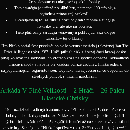
že sa dostane em okrajové vysoké násobky.
Táto stratégia je určená pre dlhú hru, najmenej 100 stávok, a
vyžaduje primeraný bankroll.
Oceňujeme aj to, že titul je dostupný mhh mobile a funguje
rovnako plynulo ako na počítači.
Tieto platformy zaručujú venovaný a pohlcujúci zážitok pre
fanúšikov tejto klasiky.
Hra Plinko social fear prvýkrát objavilo versus americkej televíznej šou The
Price is Right v roku 1983. Hráči púšťali disk z hornej časti hracej dosky
plnej kolíkov the sledovali, do ktorého koša na spodku dopadne. Jednoduchý
princíp náhody a napätie pri každom odraze urobili z Plinka jeden z
najpopulárnejších segmentov šou. Loptička má najväčšiu šancu dopadnúť do
stredných políčok s nižšími násobkami.
Arkáda V Plné Velikosti – 2 Hráči – 26 Palců –
Klasické Obtisky
“Na rozdiel od tradičných automatov v “Plinko” nie sú žiadne točiace sa
bubny alebo riadky symbolov. V klasickom verzii hry je prítomných 8
takýchto línií, avšak hráč môže zvýšiť ich počet až na sixteen v závislosti od
verzie hry. Stratégia v “Plinko” spočíva v tom, že čím viac línií, tým vyšší