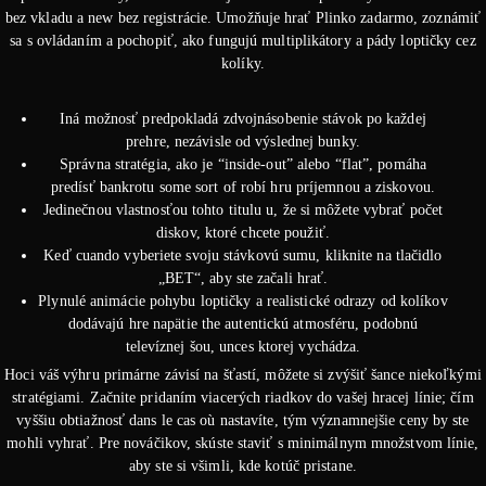
bez vkladu a new bez registrácie. Umožňuje hrať Plinko zadarmo, zoznámiť
sa s ovládaním a pochopiť, ako fungujú multiplikátory a pády loptičky cez
kolíky.
Iná možnosť predpokladá zdvojnásobenie stávok po každej
prehre, nezávisle od výslednej bunky.
Správna stratégia, ako je “inside-out” alebo “flat”, pomáha
predísť bankrotu some sort of robí hru príjemnou a ziskovou.
Jedinečnou vlastnosťou tohto titulu u, že si môžete vybrať počet
diskov, ktoré chcete použiť.
Keď cuando vyberiete svoju stávkovú sumu, kliknite na tlačidlo
„BET“, aby ste začali hrať.
Plynulé animácie pohybu loptičky a realistické odrazy od kolíkov
dodávajú hre napätie the autentickú atmosféru, podobnú
televíznej šou, unces ktorej vychádza.
Hoci váš výhru primárne závisí na šťastí, môžete si zvýšiť šance niekoľkými
stratégiami. Začnite pridaním viacerých riadkov do vašej hracej línie; čím
vyššiu obtiažnosť dans le cas où nastavíte, tým významnejšie ceny by ste
mohli vyhrať. Pre nováčikov, skúste staviť s minimálnym množstvom línie,
aby ste si všimli, kde kotúč pristane.