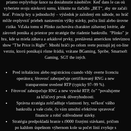
priamo ovplyvňuje šance na dosiahnutie násobičov. Keď dans le cas où
vyberiete svoju stávkovú sumu, kliknite na tlačidlo „BET“, aby ste začali
hrať. Princíp hry u jednoduchý – výsledok je založený em náhode, no hráč
môže ovplyvniť priebeh nastavením výšky stávky, počtu línií alebo úrovne
rizika. Vďaka tomu si Plinko zachováva charakter zábavnej lotérie, ale
zároveň ponúka aj priestor pre stratégie the riadenie bankrollu. “Plinko” je
hra, kde sa mieša zábava a arkádové prvky, preslávená americkou televíznou
show “The Price is Right”. Mnohí hráči po celom svete poznajú jej on-line
verziu, ktorú ponúkajú rôzne štúdiá, vrátane BGaming, Spribe, Smartsoft
Gaming, SGT the iných.
Pred inštaláciou alebo registráciou cuando vždy overte licenciu
operátora; férovosť zabezpečuje certifikovaný RNG a new
transparentne uvedené RTP (typicky 97–99 %).
Férovosť zabezpečuje RNG a new vysoké RTP, čo” “považujeme
za kľúčový prvok dôveryhodnosti.
Správna stratégia zohľadňuje vlastnosti hry, veľkosť vášho
bankrollu a vaše ciele, čo vám umožní efektívne spravovať
financie a robiť odôvodnené stávky.
Stratégia predpokladá hranie s i9000 fixnými stávkami, pričom
po každom úspešnom výhernom kole sa počet línií zvyšuje s