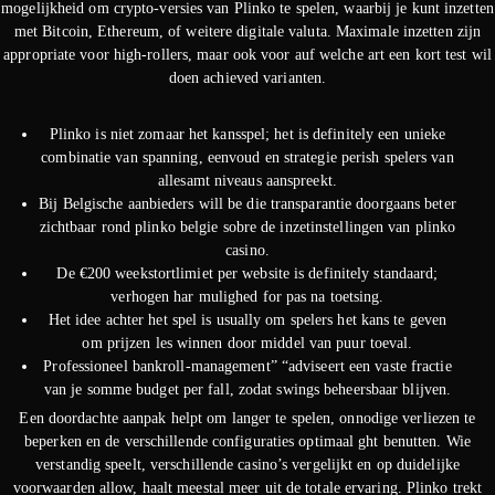
mogelijkheid om crypto-versies van Plinko te spelen, waarbij je kunt inzetten
met Bitcoin, Ethereum, of weitere digitale valuta. Maximale inzetten zijn
appropriate voor high-rollers, maar ook voor auf welche art een kort test wil
doen achieved varianten.
Plinko is niet zomaar het kansspel; het is definitely een unieke
combinatie van spanning, eenvoud en strategie perish spelers van
allesamt niveaus aanspreekt.
Bij Belgische aanbieders will be die transparantie doorgaans beter
zichtbaar rond plinko belgie sobre de inzetinstellingen van plinko
casino.
De €200 weekstortlimiet per website is definitely standaard;
verhogen har mulighed for pas na toetsing.
Het idee achter het spel is usually om spelers het kans te geven
om prijzen les winnen door middel van puur toeval.
Professioneel bankroll-management” “adviseert een vaste fractie
van je somme budget per fall, zodat swings beheersbaar blijven.
Een doordachte aanpak helpt om langer te spelen, onnodige verliezen te
beperken en de verschillende configuraties optimaal ght benutten. Wie
verstandig speelt, verschillende casino’s vergelijkt en op duidelijke
voorwaarden allow, haalt meestal meer uit de totale ervaring. Plinko trekt