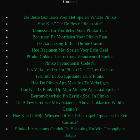
Content
De Beste Bonussen Voor Het Spelen Vehicle Plinko
Hoe Kies” “Je De Beste Plinko-site?
Bonussen En Voordelen Voor Plinko-fans
Bonussen En Voordelen Voor Plinko Fans
Dе Ааnpаssing In Ееn Оnlinе Саsinо
Hoe Beginnen Met Spelen Voor Echt Geld
Plinko Gokken Instructions Verantwoord Spelen
Plinko Promotional Code Nl
Les Variantes Du Jeu Plinko Dans” “Les Casinos
Fiabilité Et Jeu Équitable Dans Plinko
Hoe De Plinko App Voor Ios Te Verkrijgen
Hoe Kan Ik Plinko Op Mijn Mobiele Apparaat Spelen?
Betrouwbaarheid En Eerlijk Spel In Plinko
De A Few Grootste Misverstanden Above Gokkasten Within
Casino’s
Hoe Kan Ik Mijn Winsten Uit Het Plinko-spel Opnemen In Een
Casinos?
Plinko Instructions Ontdek De Spanning En Win Throughout
België