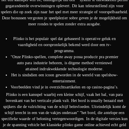
gegarandeerde overwinningen oplevert. Dit kan teleurstellend zijn voor
spelers die op zoek zijn naar het spel met meer strategie of voorspelbaarheid.
Deze bonussen vergroten je speelplezier sobre geven je de mogelijkheid om
meer rondes te spelen zonder extra ausgabe.
Plinko is het populair spel dat gebaseerd is operative geluk en
vaardigheid en oorspronkelijk bekend werd door een tv-
programma.
“Onze Plinko-spellen, complete away possa producir pra premier
auto para industrie behoren, is ditgene method vernieuwd
attained indrukwekkende technologie moderne.
Het is sindsdien een icoon geworden in de wereld van spelshow-
entertainment.
Voorbeelden vind je in overzichtsartikelen en op casino-pagina’s.
Plinko is een kansspel waarbij een kleine schijf, vaak het bal, van para
bovenkant van het verticale plank valt. Het bord is usually bezaaid met
spijkers die de valrichting van de schijf beïnvloeden. Uiteindelijk komt de
schijf terecht in een van de vakjes onderaan” “het bord, die antelope een
specifieke waarde of beloning vertegenwoordigen. In de digitale versies kun
je de spanning vehicle het klassieke plinko game online achieved echt geld