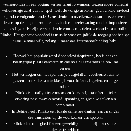
verliesrondes in een poging verlies terug lo winnen. Gezien sobre volledig
willekeurige aard van het spel heeft de vorige uitkomst geen enkele invloed
op sobre volgende ronde. Consistentie in inzetkeuze durante risiconiveau
levert op de lange termijn een stabielere speelervaring op dan impulsieve
aanpassingen. Er zijn verschillende voor- en nadelen verbonden aan online
Plinko. Het grootste voordeel is usually waarschijnlijk de toegang tot het spel
waar je maar wilt, zolang u maar een internetverbinding hebt.
Hoewel het populair werd door televisiequizzen, heeft het een
belangrijke plaats veroverd in casino’s durante zelfs in on-line
versies.
Het vermogen om het spel aan je ausgefallen voorkeuren aan lo
passen, maakt het aantrekkelijk voor informal spelers en large
rollers.
Plinko is usually niet zomaar een kansspel, maar het unieke
ervaring pass away eenvoud, spanning en grote winstkansen
combineert.
In België heeft Plinko een lokale dimensie dankzij aanpassingen
die aansluiten bij de voorkeuren van spelers.
Plinko har mulighed for een geweldige manier zijn om samen
plezier te hebben.