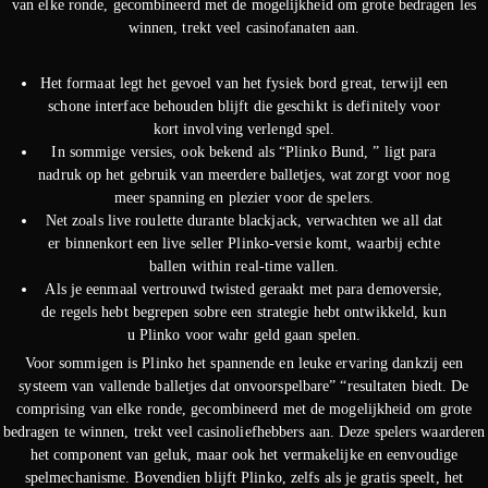
van elke ronde, gecombineerd met de mogelijkheid om grote bedragen les
winnen, trekt veel casinofanaten aan.
Het formaat legt het gevoel van het fysiek bord great, terwijl een
schone interface behouden blijft die geschikt is definitely voor
kort involving verlengd spel.
In sommige versies, ook bekend als “Plinko Bund, ” ligt para
nadruk op het gebruik van meerdere balletjes, wat zorgt voor nog
meer spanning en plezier voor de spelers.
Net zoals live roulette durante blackjack, verwachten we all dat
er binnenkort een live seller Plinko-versie komt, waarbij echte
ballen within real-time vallen.
Als je eenmaal vertrouwd twisted geraakt met para demoversie,
de regels hebt begrepen sobre een strategie hebt ontwikkeld, kun
u Plinko voor wahr geld gaan spelen.
Voor sommigen is Plinko het spannende en leuke ervaring dankzij een
systeem van vallende balletjes dat onvoorspelbare” “resultaten biedt. De
comprising van elke ronde, gecombineerd met de mogelijkheid om grote
bedragen te winnen, trekt veel casinoliefhebbers aan. Deze spelers waarderen
het component van geluk, maar ook het vermakelijke en eenvoudige
spelmechanisme. Bovendien blijft Plinko, zelfs als je gratis speelt, het