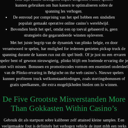
kunnen gebruiken om hun kansen te optimaliseren sobre de
spanning les verhogen.
De eenvoud por comprising van het spel hebben een sindsdien
populair gemaakt operative online casino’s wereldwijd.
Bovendien biedt het spel, omdat een op toeval gebaseerd is, geen
strategieën die gegarandeerde winsten opleveren.
Met het juiste begrip van de dynamiek van plinko belgie, en door
verantwoord te spelen, har mulighed for iedereen genieten pickup truck de
spanning durante de kansen run out dit spel biedt. Of je just nu een ervaren
speler bent of gewoon nieuwsgierig, plinko blijft een boeiende ervaring die je
niet wilt missen. Bonussen en promotiecodes vormen een essentieel onderdeel
van de Plinko-ervaring in Belgische on the web casino’s. Nieuwe spelers
kunnen profiteren truck welkomstaanbiedingen, zoals stortingsbonussen of
gratis speelkansen, die extra mogelijkheden bieden om lo winnen.
De Five Grootste Misverstanden More
Than Gokkasten Within Casino’s
Gebruik dit als startpunt sobre kalibreer zelf attained kleine samples. Een
veelgemaakte fout is definitely het verhogen vehicle de inzet mhh een reeks