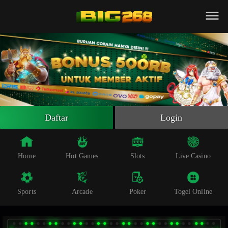
Beranda
Slot Online
Live Casino
Sportsbook
Arcade
Togel Online
Daftar
Login
Poker
Whatsapp
Home
Hot Games
Slots
Live Casino
Telegram
Sports
Arcade
Poker
Togel Online
Livechat