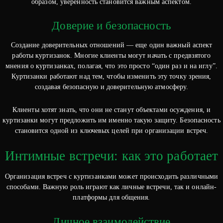
образом, уверенность становится важным аспектом.
Доверие и безопасность
Создание доверительных отношений — еще один важный аспект
работы куртизанок. Многие клиенты могут начать с предвзятого
мнения о куртизанках, полагая, что это просто “один раз и на иглу”.
Куртизанки работают над тем, чтобы изменить эту точку зрения,
создавая безопасную и доверительную атмосферу.
Клиенты хотят знать, что они не станут объектами осуждения, и
куртизанки могут предложить им именно такую защиту. Безопасность
становится одной из ключевых целей при организации встреч.
Интимные встречи: как это работает
Организация встреч с куртизанками может происходить различными
способами. Важную роль играют как личные встречи, так и онлайн-
платформы для общения.
Личное взаимодействие