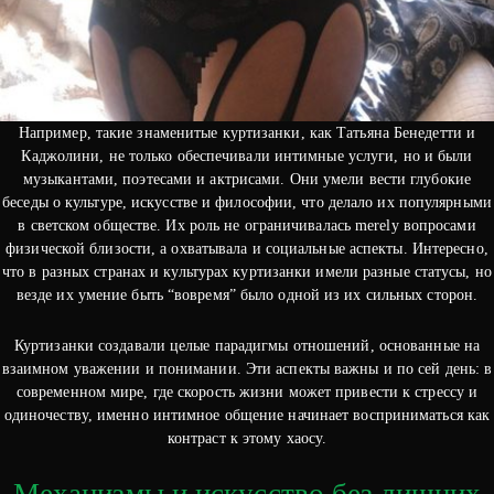
Например, такие знаменитые куртизанки, как Татьяна Бенедетти и
Каджолини, не только обеспечивали интимные услуги, но и были
музыкантами, поэтесами и актрисами. Они умели вести глубокие
беседы о культуре, искусстве и философии, что делало их популярными
в светском обществе. Их роль не ограничивалась merely вопросами
физической близости, а охватывала и социальные аспекты. Интересно,
что в разных странах и культурах куртизанки имели разные статусы, но
везде их умение быть “вовремя” было одной из их сильных сторон.
Куртизанки создавали целые парадигмы отношений, основанные на
взаимном уважении и понимании. Эти аспекты важны и по сей день: в
современном мире, где скорость жизни может привести к стрессу и
одиночеству, именно интимное общение начинает восприниматься как
контраст к этому хаосу.