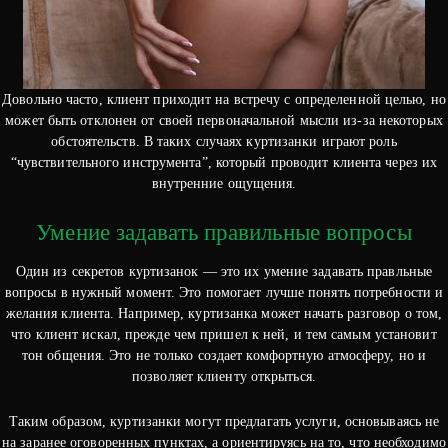
Довольно часто, клиент приходит на встречу с определенной целью, но
может быть отклонен от своей первоначальной мысли из-за некоторых
обстоятельств. В таких случаях куртизанки играют роль
“чувствительного инструмента”, который проводит клиента через их
внутренние ощущения.
Умение задавать правильные вопросы
Один из секретов куртизанок — это их умение задавать правльные
вопросы в нужный момент. Это помогает лучше понять потребности и
желания клиента. Например, куртизанка может начать разговор о том,
что клиент искал, прежде чем пришел к ней, и тем самым установит
тон общения. Это не только создает комфортную атмосферу, но и
позволяет клиенту открыться.
Таким образом, куртизанки могут предлагать услуги, основываясь не
на заранее оговоренных пунктах, а ориентируясь на то, что необходимо