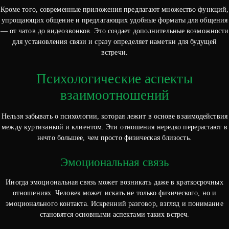
Кроме того, современные приложения предлагают множество функций,
упрощающих общение и предлагающих удобные форматы для общения
— от чатов до видеозвонков. Это создает дополнительные возможности
для установления связи и сразу определяет наметки для будущей
встречи.
Психологические аспекты
взаимоотношений
Нельзя забывать о психологии, которая лежит в основе взаимодействия
между куртизанкой и клиентом. Эти отношения нередко перерастают в
нечто большее, чем просто физическая близость.
Эмоциональная связь
Иногда эмоциональная связь может возникать даже в краткосрочных
отношениях. Человек может искать не только физического, но и
эмоционального контакта. Искренний разговор, взгляд и понимание
становятся основными аспектами таких встреч.