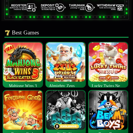
Best Games
Mahjong Wins 3
Almighty Zeus Wilds™
Lucky Twins Nexus