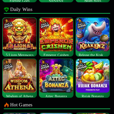
Fortune Gods
SixSixSix
Beam Boys
Daily Wins
5 Lions Megaways
Emperor Caishen
Release the Kraken 2
Wisdom of Athena
Aztec Bonanza
Rujak Bonanza
Hot Games