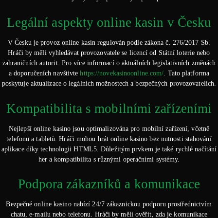
Legální aspekty online kasin v Česku
V Česku je provoz online kasin regulován podle zákona č. 276/2017 Sb.
Hráči by měli vyhledávat provozovatele se licencí od Státní loterie nebo
zahraničních autorit. Pro více informací o aktuálních legislativních změnách
a doporučeních navštivte
https://novekasinoonline.com/
. Tato platforma
poskytuje aktualizace o legálních možnostech a bezpečných provozovatelích.
Kompatibilita s mobilními zařízeními
Nejlepší online kasino jsou optimalizována pro mobilní zařízení, včetně
telefonů a tabletů. Hráči mohou hrát online kasino bez nutnosti stahování
aplikace díky technologii HTML5. Důležitým prvkem je také rychlé načítání
her a kompatibilita s různými operačními systémy.
Podpora zákazníků a komunikace
Bezpečné online kasino nabízí 24/7 zákaznickou podporu prostřednictvím
chatu, e-mailu nebo telefonu. Hráči by měli ověřit, zda je komunikace