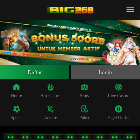
Beranda
Slot Online
Live Casino
Sportsbook
Arcade
Togel Online
Daftar
Login
Poker
Whatsapp
Home
Hot Games
Slots
Live Casino
Telegram
Sports
Arcade
Poker
Togel Online
Livechat