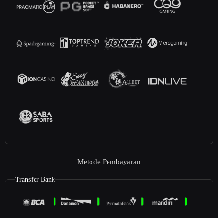
Metode Pembayaran
Transfer Bank