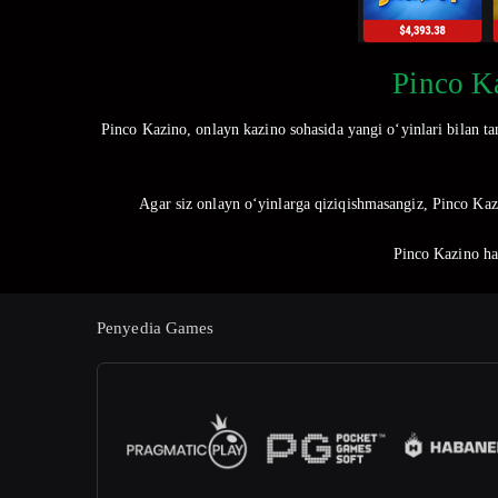
Pinco K
Pinco Kazino, onlayn kazino sohasida yangi o‘yinlari bilan ta
Agar siz onlayn o‘yinlarga qiziqishmasangiz, Pinco Kazin
Pinco Kazino ha
Penyedia Games