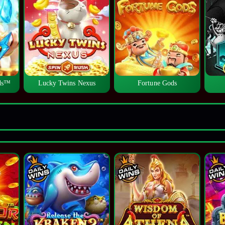
lds™
Lucky Twins Nexus
Fortune Gods