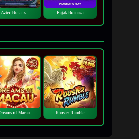
Aztec Bonanza
Rujak Bonanza
Dreams of Macau
Rooster Rumble