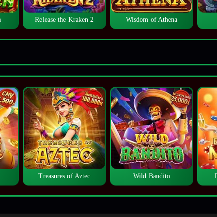
n
Release the Kraken 2
Wisdom of Athena
Treasures of Aztec
Wild Bandito