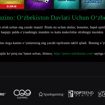
azino: O‘zbekiston Davlati Uchun O‘zbe
n olish uchun eng yaxshi manzil. Bizda siz uchun slotlar, bonuslar, bepul spi
haqiqiy pulda o‘ynashingiz mumkin va katta mukofotlar olishingiz mumkin.
o sizga kazino o‘yinlarining eng yaxshi tajribasini taklif qiladi. Bizning o‘yin
qida ko‘proq ma’lumot uchun, iltimos,
https://pinco-uzbekistan.com/
saytiga 