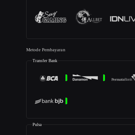
Metode Pembayaran
Transfer Bank
Pulsa