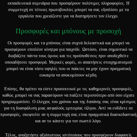
εκπαιδευτικά σεμινάρια που προσφέρουν πολύτιμες πληροφορίες. Η
συμμετοχή σε τέτοιες πρωτοβουλίες μπορεί να σας εξοπλίσει με τα
εργαλεία που χρειάζεστε για να διατηρήσετε τον έλεγχο.
Προσφορές και μπόνους με προσοχή
Οι προσφορές και τα μπόνους είναι συχνά δελεαστικά και μπορεί να
προσφέρουν επιπλέον κίνητρα για παιχνίδι. Ωστόσο, είναι σημαντικό να
διαβάζετε πάντα τους όρους και τις προϋποθέσεις πριν αποδεχθείτε
οποιαδήποτε προσφορά. Μερικές φορές, οι απαιτήσεις στοιχηματισμού
μπορεί να είναι τόσο υψηλές που οι παίκτες να μην έχουν πραγματική
ευκαιρία να αποκομίσουν κέρδη.
Επίσης, θα πρέπει να είστε προσεκτικοί με τις καθημερινές προσφορές,
καθώς μπορεί να σας παρασύρουν να παίζετε περισσότερο από όσο είχατε
προγραμματίσει. Ο έλεγχος του χρόνου και της δαπάνης σας είναι κρίσιμος
για τη διασφάλιση μιας ασφαλούς εμπειρίας τζόγου. Αντί να ενδίδετε σε
προσφορές, σκεφτείτε αν η συμμετοχή σας είναι πραγματικά διασκεδαστική
και αν το κάνετε για τον σωστό λόγο.
Τέλος, αναζητήστε αξιόπιστους ιστότοπους που προσφέρουν διαφανείς