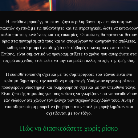
Η υπεύθυνη προσέγγιση στον τζόγο περιλαμβάνει την εκπαίδευση των
παικτών σχετικά με τις πιθανότητες και τις στρατηγικές, ώστε να κατανοούν
καλύτερα τους κινδύνους και τις ευκαιρίες. Οι παίκτες θα πρέπει να θέτουν
όρια στα πονταρίσματά τους και να αποφεύγουν να κυνηγούν τις απώλειες,
καθώς αυτό μπορεί να οδηγήσει σε σοβαρές οικονομικές επιπτώσεις.
Επίσης, είναι σημαντικό να προγραμματίζετε το χρόνο που αφιερώνετε στα
τυχερά παιχνίδια, έτσι ώστε να μην επηρεάζει άλλες πτυχές της ζωής σας.
Η ευαισθητοποίηση σχετικά με τις συμπεριφορές του τζόγου είναι ένα
κρίσιμο βήμα προς την υπεύθυνη συμμετοχή. Υπάρχουν οργανισμοί που
προσφέρουν υποστήριξη και πληροφόρηση σχετικά με τον υπεύθυνο τζόγο.
Είναι ζωτικής σημασίας για τους παίκτες να γνωρίζουν πού να απευθυνθούν
εάν νιώσουν ότι χάνουν τον έλεγχο των τυχερών παιχνιδιών τους. Αυτή η
ευαισθητοποίηση μπορεί να βοηθήσει στην πρόληψη προβλημάτων που
σχετίζονται με τον τζόγο.
Πώς να διασκεδάσετε χωρίς ρίσκο