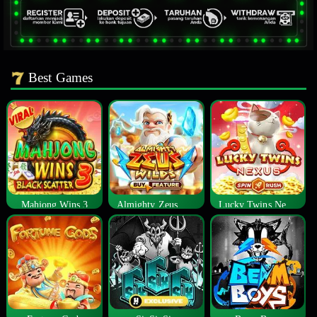
Best Games
Mahjong Wins 3
Almighty Zeus Wilds™
Lucky Twins Nexus