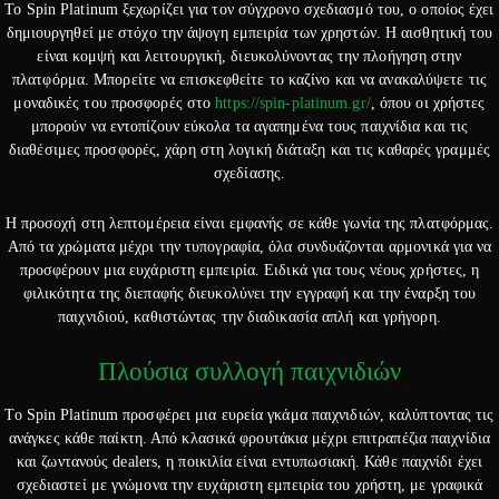
Το Spin Platinum ξεχωρίζει για τον σύγχρονο σχεδιασμό του, ο οποίος έχει
δημιουργηθεί με στόχο την άψογη εμπειρία των χρηστών. Η αισθητική του
είναι κομψή και λειτουργική, διευκολύνοντας την πλοήγηση στην
πλατφόρμα. Μπορείτε να επισκεφθείτε το καζίνο και να ανακαλύψετε τις
μοναδικές του προσφορές στο
https://spin-platinum.gr/
, όπου οι χρήστες
μπορούν να εντοπίζουν εύκολα τα αγαπημένα τους παιχνίδια και τις
διαθέσιμες προσφορές, χάρη στη λογική διάταξη και τις καθαρές γραμμές
σχεδίασης.
Η προσοχή στη λεπτομέρεια είναι εμφανής σε κάθε γωνία της πλατφόρμας.
Από τα χρώματα μέχρι την τυπογραφία, όλα συνδυάζονται αρμονικά για να
προσφέρουν μια ευχάριστη εμπειρία. Ειδικά για τους νέους χρήστες, η
φιλικότητα της διεπαφής διευκολύνει την εγγραφή και την έναρξη του
παιχνιδιού, καθιστώντας την διαδικασία απλή και γρήγορη.
Πλούσια συλλογή παιχνιδιών
Το Spin Platinum προσφέρει μια ευρεία γκάμα παιχνιδιών, καλύπτοντας τις
ανάγκες κάθε παίκτη. Από κλασικά φρουτάκια μέχρι επιτραπέζια παιχνίδια
και ζωντανούς dealers, η ποικιλία είναι εντυπωσιακή. Κάθε παιχνίδι έχει
σχεδιαστεί με γνώμονα την ευχάριστη εμπειρία του χρήστη, με γραφικά