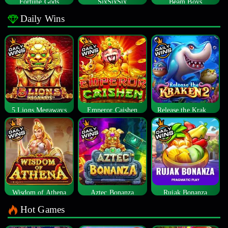
Fortune Gods
SixSixSix
Beam Boys
Daily Wins
5 Lions Megaways
Emperor Caishen
Release the Kraken 2
Wisdom of Athena
Aztec Bonanza
Rujak Bonanza
Hot Games